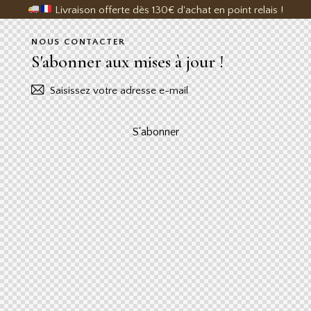
Livraison offerte dès 130€ d'achat en point relais !
NOUS CONTACTER
S'abonner aux mises à jour !
S'abonner